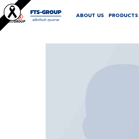
Skip
to
ABOUT US
PRODUCTS 
content