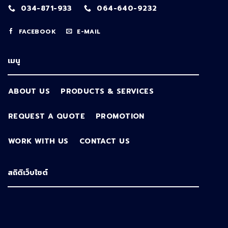
034-871-933
064-640-9232
FACEBOOK
E-MAIL
เมนู
ABOUT US
PRODUCTS & SERVICES
REQUEST A QUOTE
PROMOTION
WORK WITH US
CONTACT US
สถิติเว็บไซต์