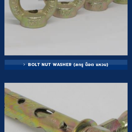
BOLT NUT WASHER (สกรู น็อต แหวน)