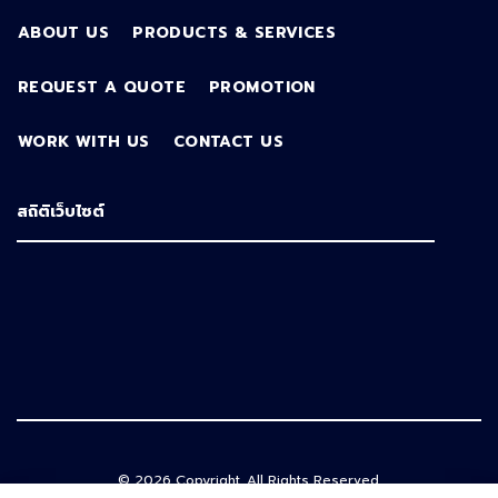
ABOUT US
PRODUCTS & SERVICES
REQUEST A QUOTE
PROMOTION
WORK WITH US
CONTACT US
สถิติเว็บไซต์
© 2026 Copyright. All Rights Reserved.