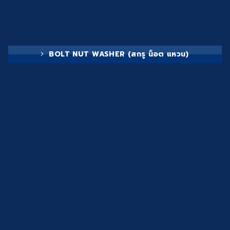
BOLT NUT WASHER (สกรู น็อต แหวน)