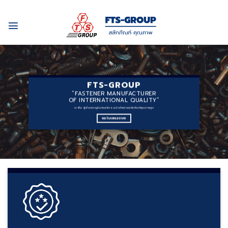
Skip
to
content
FTS-GROUP
“FASTENER MANUFACTURER
OF INTERNATIONAL QUALITY”
เราคือ ผู้เชี่ยวชาญในการผลิต และจัดจำหน่ายสลักภัณฑ์คุณภาพสูง
ขอใบเสนอราคา