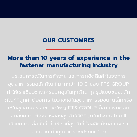
OUR CUSTOMRES
More than 10 years of experience in the
fastener manufacturing industry
ประสบการณ์ในการทำงาน และการผลิตสินค้าในวงการ
อุตสาหกรรมสลักภัณฑ์ มากกว่า 10 ปี ของ FTS GROUP
ทำให้เราเชี่ยวชาญครอบคลุมในทุกด้าน ทุกรูปแบบของสลัก
ภัณฑ์ที่ลูกค้าต้องการ ไม่ว่าจะใช้ในอุตสาหกรรมขนาดเล็กหรือ
ใช้ในอุตสาหกรรมขนาดใหญ่ FTS GROUP ก็สามารถตอบ
สนองความต้องการของลูกค้าได้ดีที่สุดในประเทศไทย !!
ด้วยความเชื่อมั่นนี้ ทำให้เรามีลูกค้าที่สั่งผลิตภัณฑ์ของเรา
มากมาย ทั่วทุกภาคของประเทศไทย