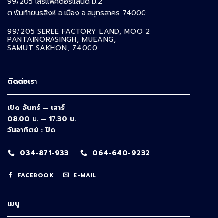
99/205 เสรีแฟคตอรี่แลนด์ ม.2
ต.พันท้ายนรสิงห์ อ.เมือง จ.สมุทรสาคร 74000
99/205 SEREE FACTORY LAND, MOO 2
PANTAINORASINGH,
MUEANG,
SAMUT SAKHON, 74000
ติดต่อเรา
เปิด จันทร์ – เสาร์
08.00 น. – 17.30 น.
วันอาทิตย์ : ปิด
034-871-933
064-640-9232
FACEBOOK
E-MAIL
เมนู