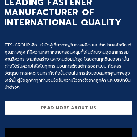
LEADING FASTENER
MANUFACTURER OF
INTERNATIONAL QUALITY
FTS-GROUP คือ บริษัทผู้เชี่ยวชาญในการผลิต และจำหน่ายสลักภัณฑ์
คุณภาพสูง ที่มีความหลากหลายครอบคลุมทั้งในด้านงานอุตสาหกรรม
งานวิศวกร งานก่อสร้าง และงานซ่อมบำรุง โดยงานทุกชิ้นของเรานั้น
ต่างได้รับความใส่ใจในทุกกระบวนการตั้งแต่การออกแบบ คัดสรร
วัตถุดิบ การผลิต จนกระทั้งถึงขั้นตอนในการส่งมอบสินค้าคุณภาพสูง
เหล่านี้ สู่มือลูกค้าทุกท่านจนได้รับความไว้วางใจจากลูกค้า และบริษัทชั้น
นำต่างๆ
READ MORE ABOUT US