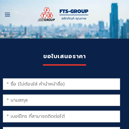
Skip
to
content
ขอใบเสนอราคา