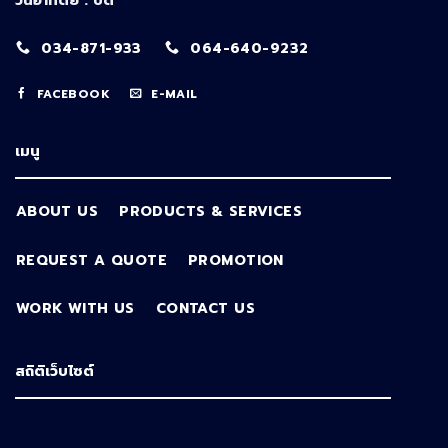
034-871-933
064-640-9232
FACEBOOK
E-MAIL
เมนู
ABOUT US
PRODUCTS & SERVICES
REQUEST A QUOTE
PROMOTION
WORK WITH US
CONTACT US
สถิติเว็บไซต์